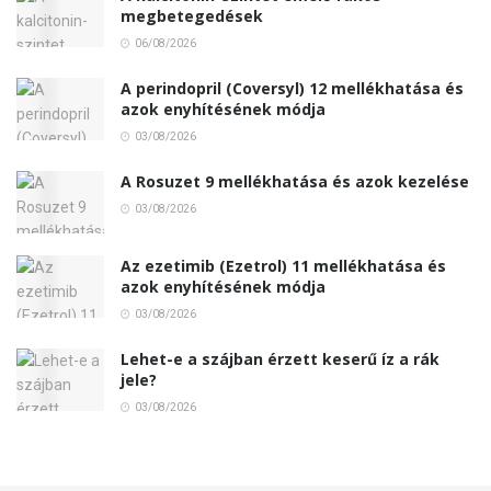
megbetegedések
06/08/2026
A perindopril (Coversyl) 12 mellékhatása és
azok enyhítésének módja
03/08/2026
A Rosuzet 9 mellékhatása és azok kezelése
03/08/2026
Az ezetimib (Ezetrol) 11 mellékhatása és
azok enyhítésének módja
03/08/2026
Lehet-e a szájban érzett keserű íz a rák
jele?
03/08/2026