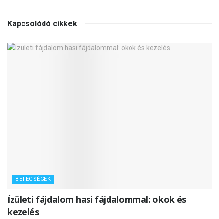
Kapcsolódó cikkek
BETEGSÉGEK
Ízületi fájdalom hasi fájdalommal: okok és
kezelés