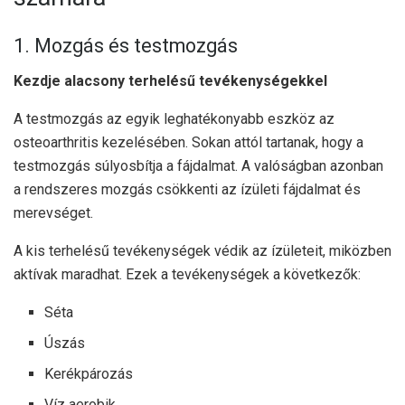
1. Mozgás és testmozgás
Kezdje alacsony terhelésű tevékenységekkel
A testmozgás az egyik leghatékonyabb eszköz az
osteoarthritis kezelésében. Sokan attól tartanak, hogy a
testmozgás súlyosbítja a fájdalmat. A valóságban azonban
a rendszeres mozgás csökkenti az ízületi fájdalmat és
merevséget.
A kis terhelésű tevékenységek védik az ízületeit, miközben
aktívak maradhat. Ezek a tevékenységek a következők:
Séta
Úszás
Kerékpározás
Víz aerobik