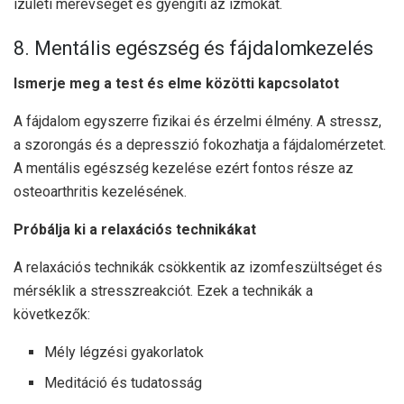
ízületi merevséget és gyengíti az izmokat.
8. Mentális egészség és fájdalomkezelés
Ismerje meg a test és elme közötti kapcsolatot
A fájdalom egyszerre fizikai és érzelmi élmény. A stressz,
a szorongás és a depresszió fokozhatja a fájdalomérzetet.
A mentális egészség kezelése ezért fontos része az
osteoarthritis kezelésének.
Próbálja ki a relaxációs technikákat
A relaxációs technikák csökkentik az izomfeszültséget és
mérséklik a stresszreakciót. Ezek a technikák a
következők:
Mély légzési gyakorlatok
Meditáció és tudatosság