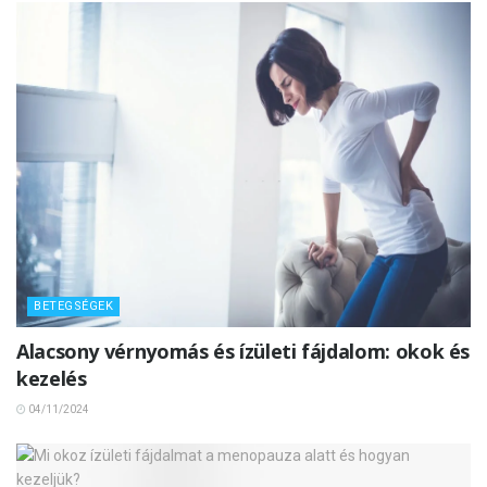
BETEGSÉGEK
Alacsony vérnyomás és ízületi fájdalom: okok és
kezelés
04/11/2024