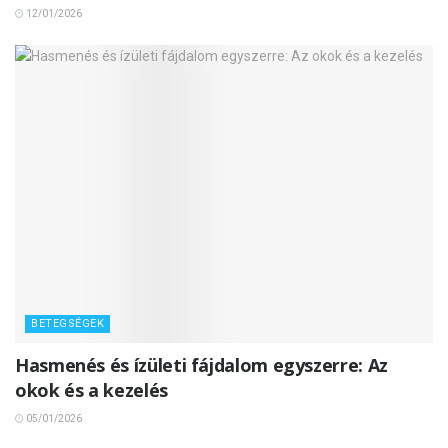
12/01/2026
BETEGSÉGEK
Hasmenés és ízületi fájdalom egyszerre: Az
okok és a kezelés
05/01/2026