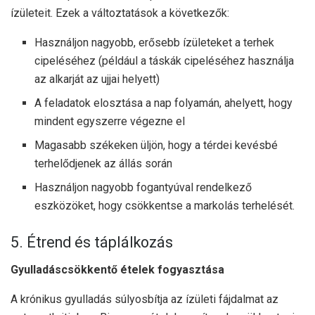
ízületeit. Ezek a változtatások a következők:
Használjon nagyobb, erősebb ízületeket a terhek
cipeléséhez (például a táskák cipeléséhez használja
az alkarját az ujjai helyett)
A feladatok elosztása a nap folyamán, ahelyett, hogy
mindent egyszerre végezne el
Magasabb székeken üljön, hogy a térdei kevésbé
terhelődjenek az állás során
Használjon nagyobb fogantyúval rendelkező
eszközöket, hogy csökkentse a markolás terhelését.
5. Étrend és táplálkozás
Gyulladáscsökkentő ételek fogyasztása
A krónikus gyulladás súlyosbítja az ízületi fájdalmat az