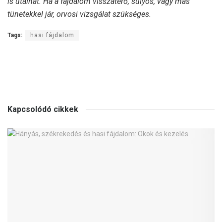
is utalhat. Ha a fájdalom visszatérő, súlyos, vagy más
tünetekkel jár, orvosi vizsgálat szükséges.
Tags:
hasi fájdalom
Kapcsolódó cikkek