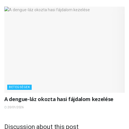
BETEGSÉGEK
A dengue-láz okozta hasi fájdalom kezelése
20/01/2026
Discussion about this post