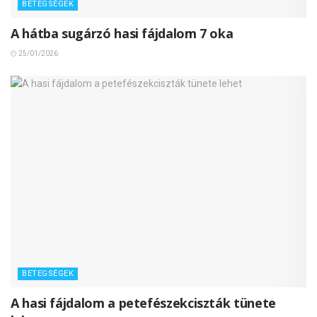
BETEGSÉGEK
A hátba sugárzó hasi fájdalom 7 oka
25/01/2026
BETEGSÉGEK
A hasi fájdalom a petefészekciszták tünete