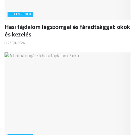
BETEGSÉGEK
Hasi fájdalom légszomjjal és fáradtsággal: okok
és kezelés
25/01/2026