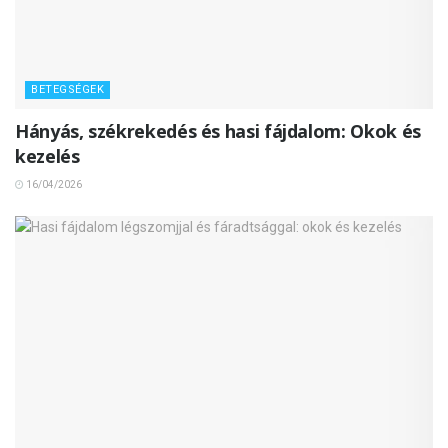
BETEGSÉGEK
Hányás, székrekedés és hasi fájdalom: Okok és
kezelés
16/04/2026