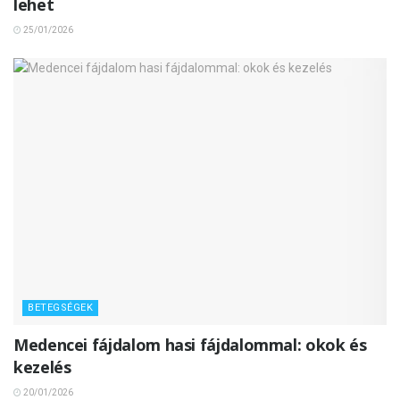
lehet
25/01/2026
BETEGSÉGEK
Medencei fájdalom hasi fájdalommal: okok és
kezelés
20/01/2026