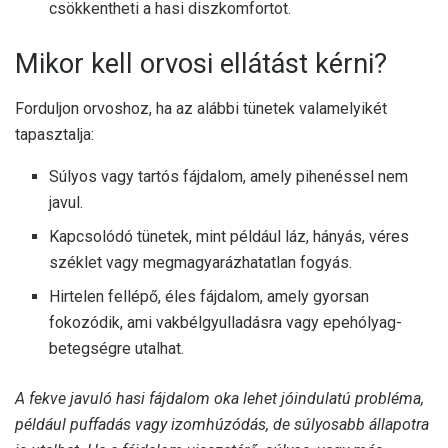
csökkentheti a hasi diszkomfortot.
Mikor kell orvosi ellátást kérni?
Forduljon orvoshoz, ha az alábbi tünetek valamelyikét
tapasztalja:
Súlyos vagy tartós fájdalom, amely pihenéssel nem
javul.
Kapcsolódó tünetek, mint például láz, hányás, véres
széklet vagy megmagyarázhatatlan fogyás.
Hirtelen fellépő, éles fájdalom, amely gyorsan
fokozódik, ami vakbélgyulladásra vagy epehólyag-
betegségre utalhat.
A fekve javuló hasi fájdalom oka lehet
jóindulatú
probléma,
például puffadás vagy izomhúzódás, de súlyosabb állapotra