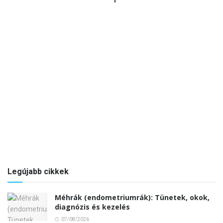
Legújabb cikkek
Méhrák (endometriumrák): Tünetek, okok,
diagnózis és kezelés
07/08/2026